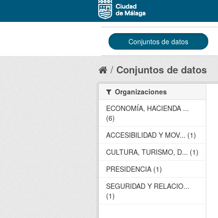
Conjuntos de datos
Conjuntos de datos
Organizaciones
ECONOMÍA, HACIENDA ...
(6)
ACCESIBILIDAD Y MOV... (1)
CULTURA, TURISMO, D... (1)
PRESIDENCIA (1)
SEGURIDAD Y RELACIO...
(1)