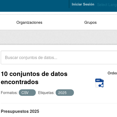
Iniciar Sesión
Select Lan
Organizaciones
Grupos
10 conjuntos de datos
Orde
encontrados
Formatos:
CSV
Etiquetas:
2025
Presupuestos 2025