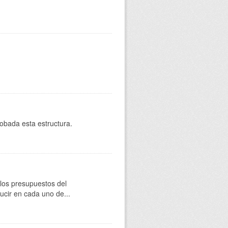
robada esta estructura.
 los presupuestos del
cir en cada uno de...