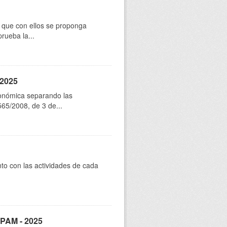
os que con ellos se proponga
rueba la...
 2025
conómica separando las
565/2008, de 3 de...
to con las actividades de cada
SPAM - 2025