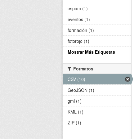
espam (1)
eventos (1)
formación (1)
fotorojo (1)
Mostrar Más Etiquetas
Formatos
CSV (10)
GeoJSON (1)
gml (1)
KML (1)
ZIP (1)