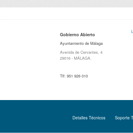
Gobierno Abierto
Ayuntamiento de Málaga
Avenida de Cervantes, 4
29016 - MÁLAGA.
Tlf:
951 926 010
Detalles Técnicos
Soporte 