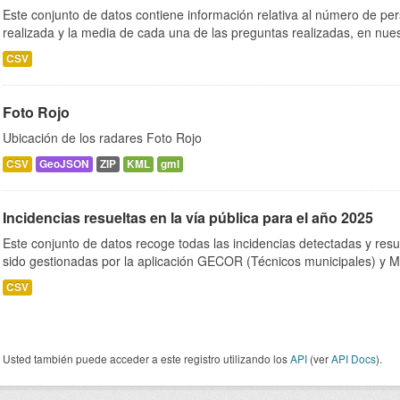
Este conjunto de datos contiene información relativa al número de per
realizada y la media de cada una de las preguntas realizadas, en nues
CSV
Foto Rojo
Ubicación de los radares Foto Rojo
CSV
GeoJSON
ZIP
KML
gml
Incidencias resueltas en la vía pública para el año 2025
Este conjunto de datos recoge todas las incidencias detectadas y resu
sido gestionadas por la aplicación GECOR (Técnicos municipales) y M
CSV
Usted también puede acceder a este registro utilizando los
API
(ver
API Docs
).