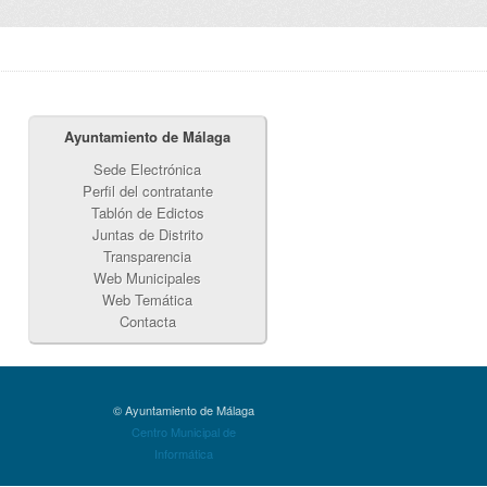
Ayuntamiento de Málaga
Sede Electrónica
Perfil del contratante
Tablón de Edictos
Juntas de Distrito
Transparencia
Web Municipales
Web Temática
Contacta
© Ayuntamiento de Málaga
Centro Municipal de
Informática