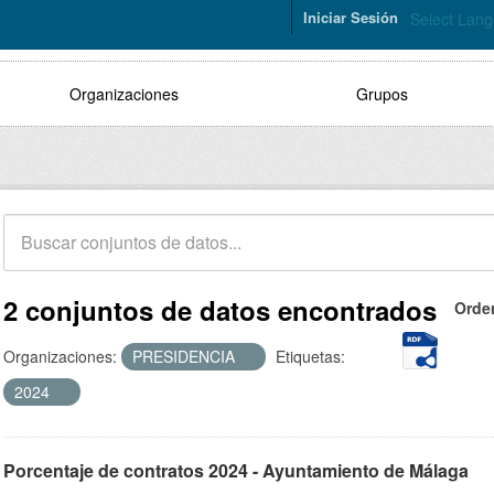
Iniciar Sesión
Select Lan
Organizaciones
Grupos
2 conjuntos de datos encontrados
Orde
Organizaciones:
PRESIDENCIA
Etiquetas:
2024
Porcentaje de contratos 2024 - Ayuntamiento de Málaga