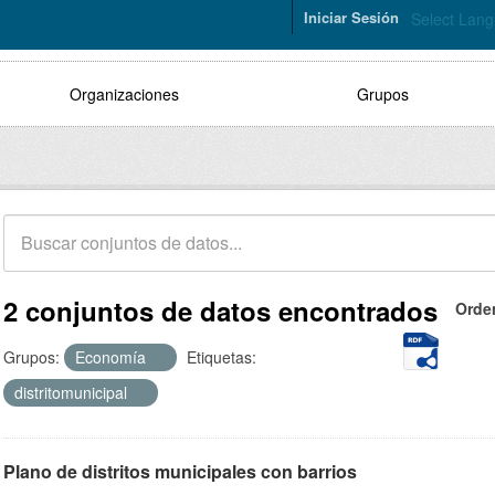
Iniciar Sesión
Select Lan
Organizaciones
Grupos
2 conjuntos de datos encontrados
Orde
Grupos:
Economía
Etiquetas:
distritomunicipal
Plano de distritos municipales con barrios