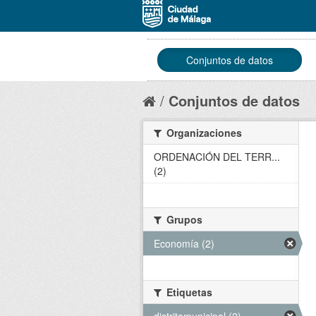
Conjuntos de datos
Conjuntos de datos
Organizaciones
ORDENACIÓN DEL TERR...
(2)
Grupos
Economía (2)
Etiquetas