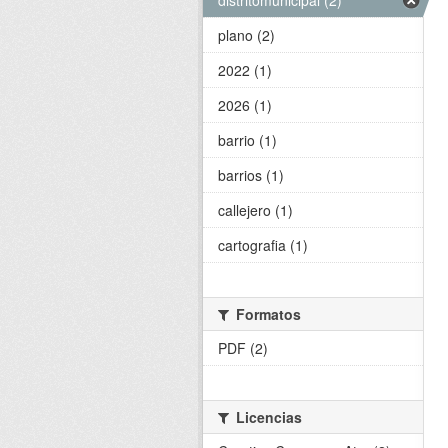
distritomunicipal (2)
plano (2)
2022 (1)
2026 (1)
barrio (1)
barrios (1)
callejero (1)
cartografia (1)
Formatos
PDF (2)
Licencias