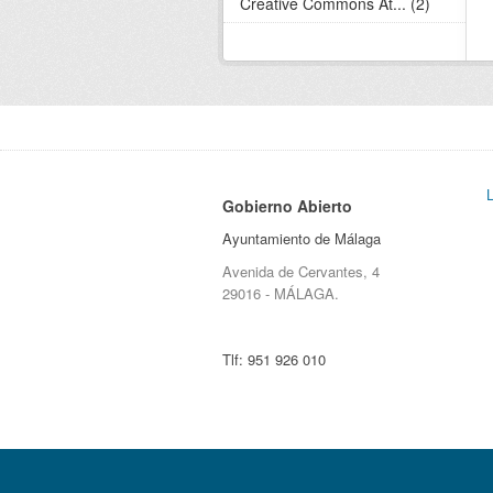
Creative Commons At... (2)
Gobierno Abierto
Ayuntamiento de Málaga
Avenida de Cervantes, 4
29016 - MÁLAGA.
Tlf:
951 926 010