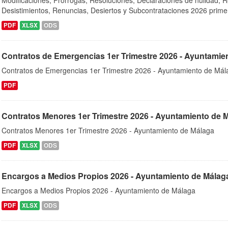
Modificaciones, Prórrogas, Resoluciones, Declaraciones de nulidad, R
Desistimientos, Renuncias, Desiertos y Subcontrataciones 2026 primer 
PDF
XLSX
ODS
Contratos de Emergencias 1er Trimestre 2026 - Ayuntamie
Contratos de Emergencias 1er Trimestre 2026 - Ayuntamiento de Mál
PDF
Contratos Menores 1er Trimestre 2026 - Ayuntamiento de 
Contratos Menores 1er Trimestre 2026 - Ayuntamiento de Málaga
PDF
XLSX
ODS
Encargos a Medios Propios 2026 - Ayuntamiento de Málag
Encargos a Medios Propios 2026 - Ayuntamiento de Málaga
PDF
XLSX
ODS