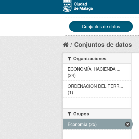
Conjuntos de datos
Conjuntos de datos
Organizaciones
ECONOMÍA, HACIENDA ...
(24)
ORDENACIÓN DEL TERR...
(1)
Grupos
Economía (25)