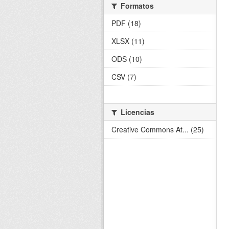
Formatos
PDF (18)
XLSX (11)
ODS (10)
CSV (7)
Licencias
Creative Commons At... (25)