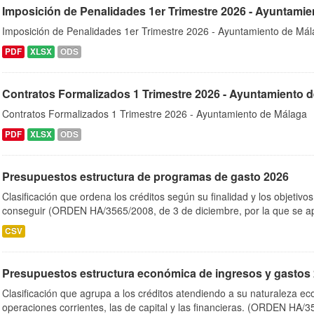
Imposición de Penalidades 1er Trimestre 2026 - Ayuntamie
Imposición de Penalidades 1er Trimestre 2026 - Ayuntamiento de Má
PDF
XLSX
ODS
Contratos Formalizados 1 Trimestre 2026 - Ayuntamiento 
Contratos Formalizados 1 Trimestre 2026 - Ayuntamiento de Málaga
PDF
XLSX
ODS
Presupuestos estructura de programas de gasto 2026
Clasificación que ordena los créditos según su finalidad y los objetiv
conseguir (ORDEN HA/3565/2008, de 3 de diciembre, por la que se ap
CSV
Presupuestos estructura económica de ingresos y gastos
Clasificación que agrupa a los créditos atendiendo a su naturaleza e
operaciones corrientes, las de capital y las financieras. (ORDEN HA/3