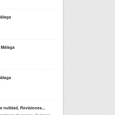
Málaga
e Málaga
Málaga
 nulidad, Revisiones...