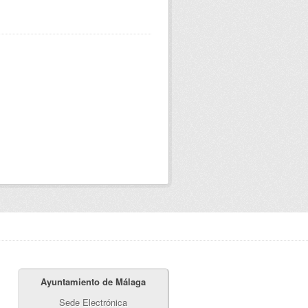
Ayuntamiento de Málaga
Sede Electrónica