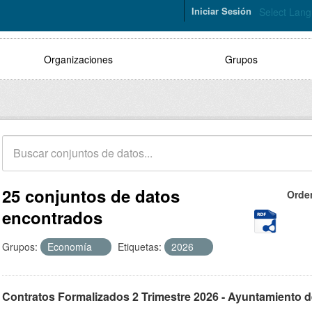
Iniciar Sesión
Select Lan
Organizaciones
Grupos
25 conjuntos de datos
Orde
encontrados
Grupos:
Economía
Etiquetas:
2026
Contratos Formalizados 2 Trimestre 2026 - Ayuntamiento 