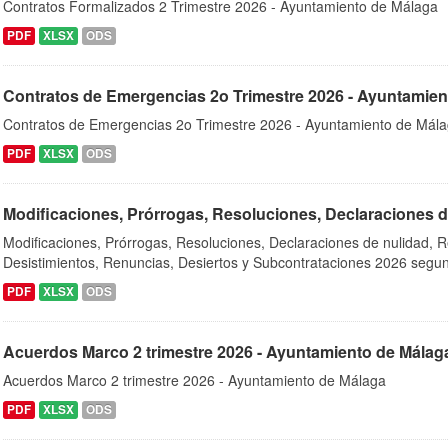
Contratos Formalizados 2 Trimestre 2026 - Ayuntamiento de Málaga
PDF
XLSX
ODS
Contratos de Emergencias 2o Trimestre 2026 - Ayuntamien
Contratos de Emergencias 2o Trimestre 2026 - Ayuntamiento de Mál
PDF
XLSX
ODS
Modificaciones, Prórrogas, Resoluciones, Declaraciones de
Modificaciones, Prórrogas, Resoluciones, Declaraciones de nulidad, R
Desistimientos, Renuncias, Desiertos y Subcontrataciones 2026 segund
PDF
XLSX
ODS
Acuerdos Marco 2 trimestre 2026 - Ayuntamiento de Málag
Acuerdos Marco 2 trimestre 2026 - Ayuntamiento de Málaga
PDF
XLSX
ODS