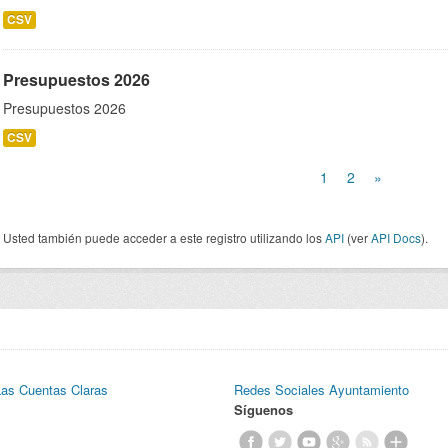
CSV
Presupuestos 2026
Presupuestos 2026
CSV
1
2
»
Usted también puede acceder a este registro utilizando los
API
(ver
API Docs
).
Las Cuentas Claras
Redes Sociales Ayuntamiento
Síguenos