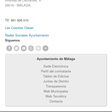
Avenida de Cervantes, 4
29016 - MÁLAGA.
Tlf:
951 926 010
Las Cuentas Claras
Redes Sociales Ayuntamiento
Síguenos
Ayuntamiento de Málaga
Sede Electrónica
Perfil del contratante
Tablón de Edictos
Juntas de Distrito
Transparencia
Web Municipales
Web Temática
Contacta