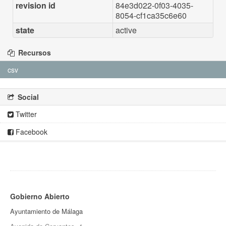
revision id
84e3d022-0f03-4035-
8054-cf1ca35c6e60
state
active
Recursos
csv
Social
Twitter
Facebook
Gobierno Abierto
Ayuntamiento de Málaga