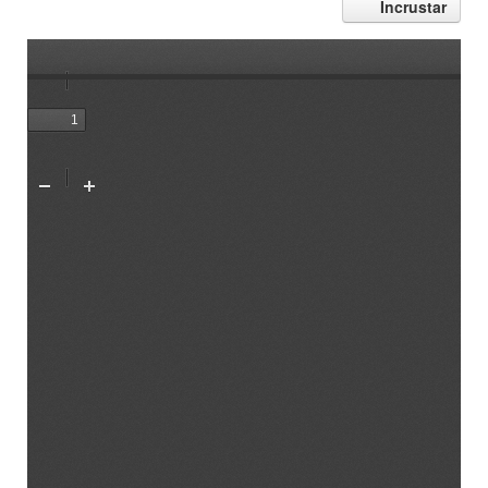
Incrustar