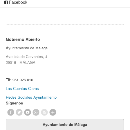
Facebook
Gobierno Abierto
Ayuntamiento de Málaga
Avenida de Cervantes, 4
29016 - MÁLAGA.
Tlf:
951 926 010
Las Cuentas Claras
Redes Sociales Ayuntamiento
Síguenos
Ayuntamiento de Málaga