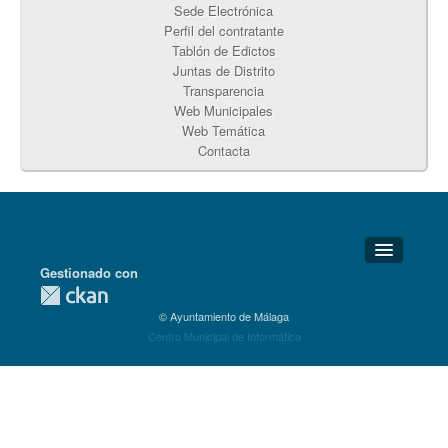
Sede Electrónica
Perfil del contratante
Tablón de Edictos
Juntas de Distrito
Transparencia
Web Municipales
Web Temática
Contacta
Gestionado con
Detalles Técnicos
© Ayuntamiento de Málaga
Soporte Técnico
Centro Municipal de Informática
Disponibilidad
Aviso legal