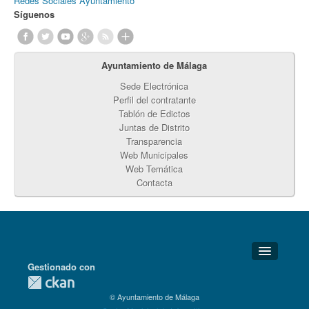
Redes Sociales Ayuntamiento
Síguenos
Ayuntamiento de Málaga
Sede Electrónica
Perfil del contratante
Tablón de Edictos
Juntas de Distrito
Transparencia
Web Municipales
Web Temática
Contacta
Gestionado con
Detalles Técnicos
© Ayuntamiento de Málaga
Soporte Técnico