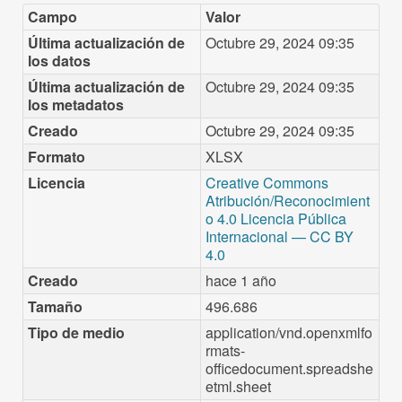
Campo
Valor
Última actualización de
Octubre 29, 2024 09:35
los datos
Última actualización de
Octubre 29, 2024 09:35
los metadatos
Creado
Octubre 29, 2024 09:35
Formato
XLSX
Licencia
Creative Commons
Atribución/Reconocimient
o 4.0 Licencia Pública
Internacional — CC BY
4.0
Creado
hace 1 año
Tamaño
496.686
Tipo de medio
application/vnd.openxmlfo
rmats-
officedocument.spreadshe
etml.sheet