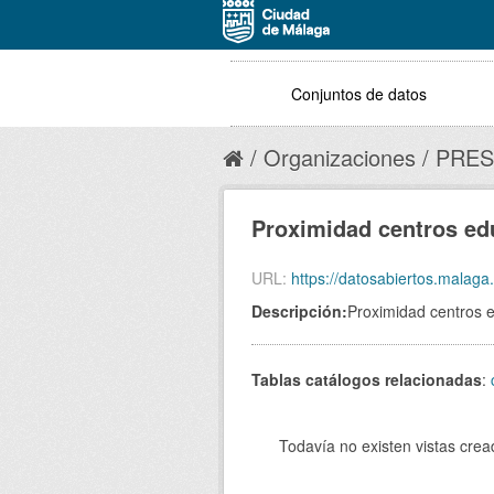
Conjuntos de datos
Organizaciones
PRES
Proximidad centros ed
URL:
https://datosabiertos.malaga.eu/datas
Descripción:
Proximidad centros 
Tablas catálogos relacionadas
:
Todavía no existen vistas crea