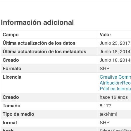
Información adicional
Campo
Valor
Última actualización de los datos
Junio 23, 2017
Última actualización de los metadatos
Junio 18, 2014
Creado
Junio 18, 2014
Formato
SHP
Licencia
Creative Com
Atribución/Rec
Pública Intern
Creado
hace 12 años
Tamaño
8.177
Tipo de medio
text/html
format
SHP
hash
5dde40aa6f8c