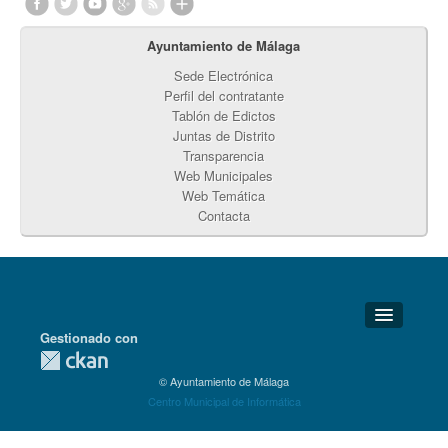
Ayuntamiento de Málaga
Sede Electrónica
Perfil del contratante
Tablón de Edictos
Juntas de Distrito
Transparencia
Web Municipales
Web Temática
Contacta
Gestionado con
Detalles Técnicos
© Ayuntamiento de Málaga
Soporte Técnico
Centro Municipal de Informática
Disponibilidad