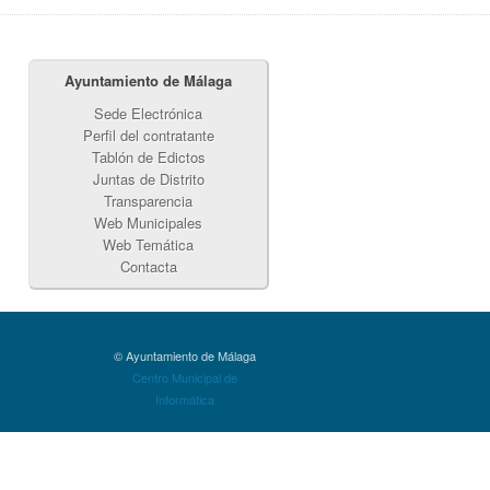
Ayuntamiento de Málaga
Sede Electrónica
Perfil del contratante
Tablón de Edictos
Juntas de Distrito
Transparencia
Web Municipales
Web Temática
Contacta
© Ayuntamiento de Málaga
Centro Municipal de
Informática