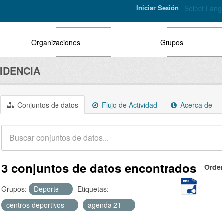
Iniciar Sesión
Select Lan
Organizaciones
Grupos
IDENCIA
Conjuntos de datos
Flujo de Actividad
Acerca de
3 conjuntos de datos encontrados
Orde
Grupos:
Deporte
Etiquetas:
centros deportivos
agenda 21