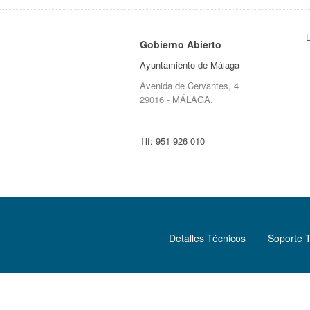
Gobierno Abierto
Ayuntamiento de Málaga
Avenida de Cervantes, 4
29016 - MÁLAGA.
Tlf:
951 926 010
Detalles Técnicos
Soporte 