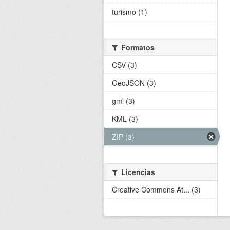
turismo (1)
Formatos
CSV (3)
GeoJSON (3)
gml (3)
KML (3)
ZIP (3)
Licencias
Creative Commons At... (3)