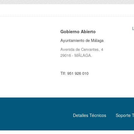
Gobierno Abierto
Ayuntamiento de Málaga
Avenida de Cervantes, 4
29016 - MÁLAGA.
Tlf:
951 926 010
Detalles Técnicos
Soporte 