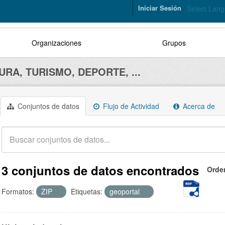
Iniciar Sesión
Select Lan
Organizaciones
Grupos
URA, TURISMO, DEPORTE, ...
Conjuntos de datos
Flujo de Actividad
Acerca de
3 conjuntos de datos encontrados
Orde
Formatos:
ZIP
Etiquetas:
geoportal