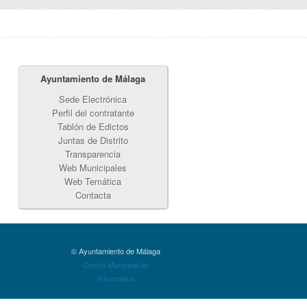
Ayuntamiento de Málaga
Sede Electrónica
Perfil del contratante
Tablón de Edictos
Juntas de Distrito
Transparencia
Web Municipales
Web Temática
Contacta
© Ayuntamiento de Málaga
Centro Municipal de
Informática