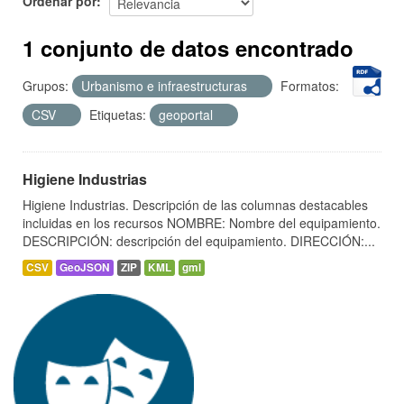
Ordenar por
1 conjunto de datos encontrado
Grupos:
Urbanismo e infraestructuras
Formatos:
CSV
Etiquetas:
geoportal
Higiene Industrias
Higiene Industrias. Descripción de las columnas destacables
incluidas en los recursos NOMBRE: Nombre del equipamiento.
DESCRIPCIÓN: descripción del equipamiento. DIRECCIÓN:...
CSV
GeoJSON
ZIP
KML
gml