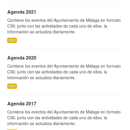
Agenda 2021
Contiene los eventos del Ayuntamiento de Málaga en formato
CSV, junto con las actividades de cada uno de ellos. la
información se actualiza diariamente.
CSV
Agenda 2020
Contiene los eventos del Ayuntamiento de Málaga en formato
CSV, junto con las actividades de cada uno de ellos. la
información se actualiza diariamente.
CSV
Agenda 2017
Contiene los eventos del Ayuntamiento de Málaga en formato
CSV, junto con las actividades de cada uno de ellos. la
información se actualiza diariamente.