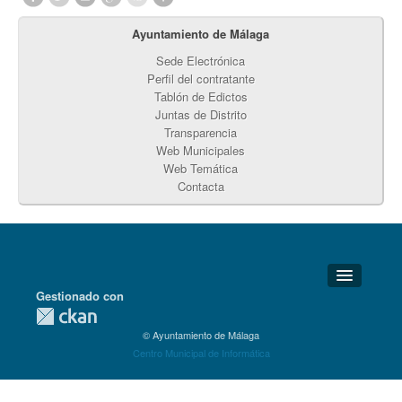
Ayuntamiento de Málaga
Sede Electrónica
Perfil del contratante
Tablón de Edictos
Juntas de Distrito
Transparencia
Web Municipales
Web Temática
Contacta
Gestionado con
Detalles Técnicos
© Ayuntamiento de Málaga
Soporte Técnico
Centro Municipal de Informática
Disponibilidad