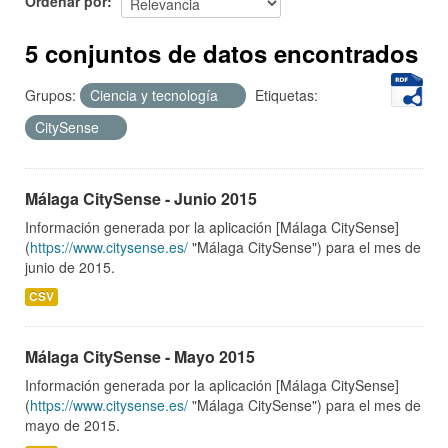
Ordenar por
5 conjuntos de datos encontrados
Grupos:
Ciencia y tecnología
Etiquetas:
CitySense
Málaga CitySense - Junio 2015
Información generada por la aplicación [Málaga CitySense]
(
https://www.citysense.es/
"Málaga CitySense") para el mes de
junio de 2015.
CSV
Málaga CitySense - Mayo 2015
Información generada por la aplicación [Málaga CitySense]
(
https://www.citysense.es/
"Málaga CitySense") para el mes de
mayo de 2015.