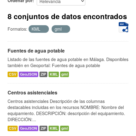
Ordenar por
8 conjuntos de datos encontrados
Formatos:
KML
gml
Fuentes de agua potable
Listado de las fuentes de agua potable en Málaga. Disponibles
también en Geoportal: Fuentes de agua potable
CSV
GeoJSON
ZIP
KML
gml
Centros asistenciales
Centros asistenciales Descripción de las columnas
destacables incluidas en los recursos NOMBRE: Nombre del
equipamiento. DESCRIPCIÓN: descripción del equipamiento.
DIRECCIÓN:...
CSV
GeoJSON
ZIP
KML
gml