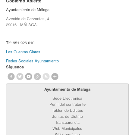
Gobierno Abierto
Ayuntamiento de Málaga
Avenida de Cervantes, 4
29016 - MÁLAGA.
Tlf:
951 926 010
Las Cuentas Claras
Redes Sociales Ayuntamiento
Síguenos
Ayuntamiento de Málaga
Sede Electrónica
Perfil del contratante
Tablón de Edictos
Juntas de Distrito
Transparencia
Web Municipales
Web Temática