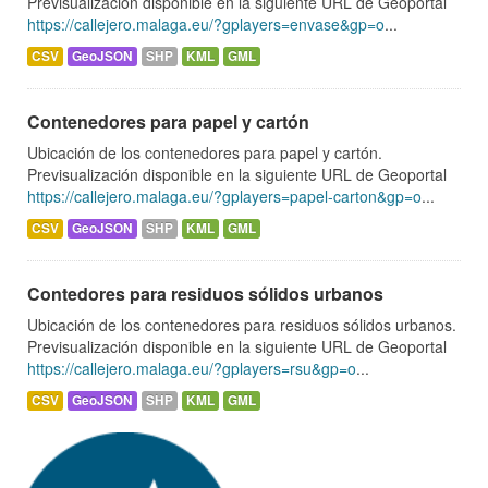
Previsualización disponible en la siguiente URL de Geoportal
https://callejero.malaga.eu/?gplayers=envase&gp=o
...
CSV
GeoJSON
SHP
KML
GML
Contenedores para papel y cartón
Ubicación de los contenedores para papel y cartón.
Previsualización disponible en la siguiente URL de Geoportal
https://callejero.malaga.eu/?gplayers=papel-carton&gp=o
...
CSV
GeoJSON
SHP
KML
GML
Contedores para residuos sólidos urbanos
Ubicación de los contenedores para residuos sólidos urbanos.
Previsualización disponible en la siguiente URL de Geoportal
https://callejero.malaga.eu/?gplayers=rsu&gp=o
...
CSV
GeoJSON
SHP
KML
GML