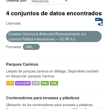
Ordenar por
4 conjuntos de datos encontrados
Licencias:
Creative Commons Atribución/Reconocimiento 4.0
Licencia Pública Internacional — CC BY 4.0
Formatos:
GML
Parques Caninos
Listado de parques caninos en Málaga. Disponibles también
en Geoportal: parques Caninos
CSV
GeoJSON
SHP
KML
GML
Contenedores para envases y plásticos
Ubicación de los contenedores para envases y plásticos.