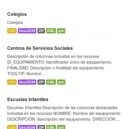
Colegios
Colegios
CSV
GeoJSON
ZIP
KML
gml
Centros de Servicios Sociales
Descripción de columnas incluidas en los recursos
ID_EQUIPAMIENTO: Identificador único de equipamiento.
FINALIDAD: Descripción o finalidad del equipamiento.
TOOLTIP: Nombre...
CSV
GeoJSON
ZIP
KML
gml
Escuelas Infantiles
Escuelas Infantiles Descripción de las columnas destacables
incluidas en los recursos NOMBRE: Nombre del equipamiento.
DESCRIPCIÓN: descripción del equipamiento. DIRECCIÓN:...
CSV
GeoJSON
ZIP
KML
gml