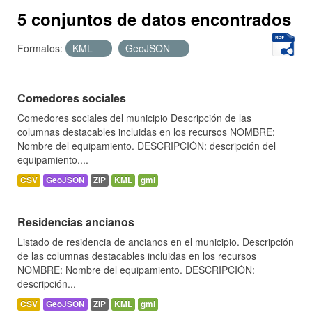
5 conjuntos de datos encontrados
Formatos:
KML
GeoJSON
Comedores sociales
Comedores sociales del municipio Descripción de las
columnas destacables incluidas en los recursos NOMBRE:
Nombre del equipamiento. DESCRIPCIÓN: descripción del
equipamiento....
CSV
GeoJSON
ZIP
KML
gml
Residencias ancianos
Listado de residencia de ancianos en el municipio. Descripción
de las columnas destacables incluidas en los recursos
NOMBRE: Nombre del equipamiento. DESCRIPCIÓN:
descripción...
CSV
GeoJSON
ZIP
KML
gml