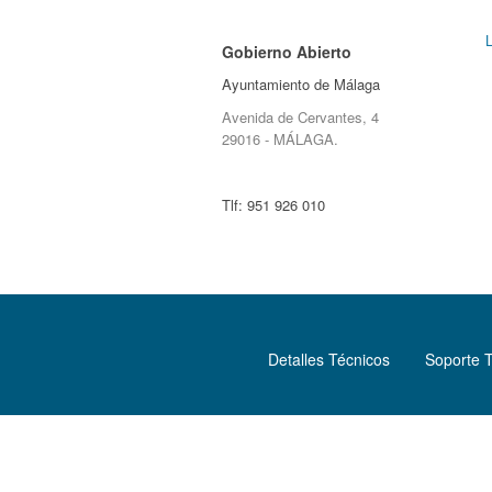
Gobierno Abierto
Ayuntamiento de Málaga
Avenida de Cervantes, 4
29016 - MÁLAGA.
Tlf:
951 926 010
Detalles Técnicos
Soporte 