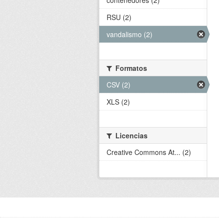
contenedores (2)
RSU (2)
vandalismo (2)
Formatos
CSV (2)
XLS (2)
Licencias
Creative Commons At... (2)