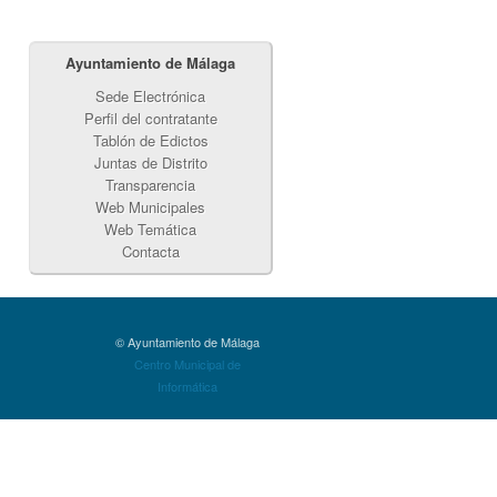
Ayuntamiento de Málaga
Sede Electrónica
Perfil del contratante
Tablón de Edictos
Juntas de Distrito
Transparencia
Web Municipales
Web Temática
Contacta
© Ayuntamiento de Málaga
Centro Municipal de
Informática