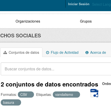
Iniciar Sesión
Select Lan
Organizaciones
Grupos
CHOS SOCIALES
Conjuntos de datos
Flujo de Actividad
Acerca de
2 conjuntos de datos encontrados
Orde
Formatos:
CSV
Etiquetas:
vandalismo
basura