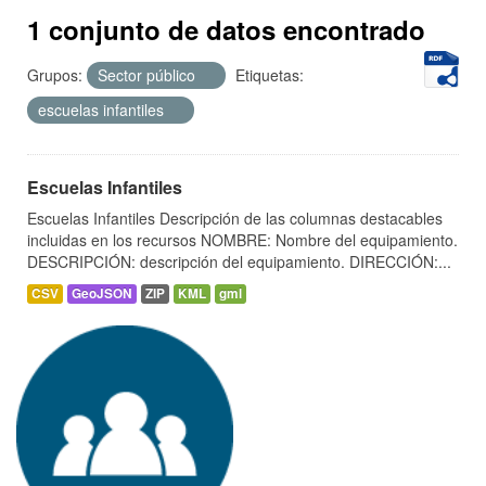
1 conjunto de datos encontrado
Grupos:
Sector público
Etiquetas:
escuelas infantiles
Escuelas Infantiles
Escuelas Infantiles Descripción de las columnas destacables
incluidas en los recursos NOMBRE: Nombre del equipamiento.
DESCRIPCIÓN: descripción del equipamiento. DIRECCIÓN:...
CSV
GeoJSON
ZIP
KML
gml