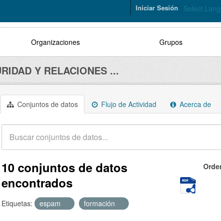
Iniciar Sesión
Select Lan
Organizaciones
Grupos
RIDAD Y RELACIONES ...
Conjuntos de datos
Flujo de Actividad
Acerca de
10 conjuntos de datos
Orde
encontrados
Etiquetas:
espam
formación