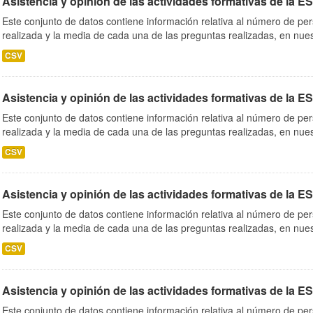
Asistencia y opinión de las actividades formativas de la E
Este conjunto de datos contiene información relativa al número de per
realizada y la media de cada una de las preguntas realizadas, en nues
CSV
Asistencia y opinión de las actividades formativas de la E
Este conjunto de datos contiene información relativa al número de per
realizada y la media de cada una de las preguntas realizadas, en nues
CSV
Asistencia y opinión de las actividades formativas de la E
Este conjunto de datos contiene información relativa al número de per
realizada y la media de cada una de las preguntas realizadas, en nues
CSV
Asistencia y opinión de las actividades formativas de la E
Este conjunto de datos contiene información relativa al número de per