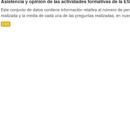
Asistencia y opinión de las actividades formativas de la E
Este conjunto de datos contiene información relativa al número de per
realizada y la media de cada una de las preguntas realizadas, en nues
CSV