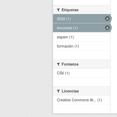
Etiquetas
2022 (1)
encuesta (1)
espam (1)
formación (1)
Formatos
CSV (1)
Licencias
Creative Commons At... (1)