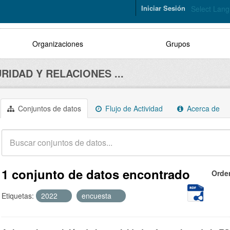
Iniciar Sesión
Select Lan
Organizaciones
Grupos
RIDAD Y RELACIONES ...
Conjuntos de datos
Flujo de Actividad
Acerca de
1 conjunto de datos encontrado
Orde
Etiquetas:
2022
encuesta