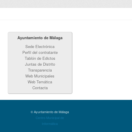
Ayuntamiento de Málaga
Sede Electrónica
Perfil del contratante
Tablón de Edictos
Juntas de Distrito
Transparencia
Web Municipales
Web Temática
Contacta
© Ayuntamiento de Málaga
Centro Municipal de
Informática