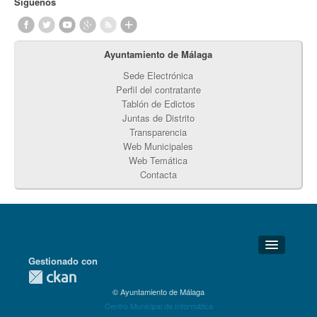
Síguenos
Ayuntamiento de Málaga
Sede Electrónica
Perfil del contratante
Tablón de Edictos
Juntas de Distrito
Transparencia
Web Municipales
Web Temática
Contacta
Gestionado con
Detalles Técnicos
© Ayuntamiento de Málaga
Soporte Técnico
Centro Municipal de Informática