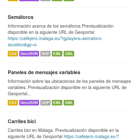
Semáforos
Información acerca de los semáforos Previsualización
disponible en la siguiente URL de Geoportal
https://callejero.malaga.eu/?gplayers=semaforo-
acustico&gp=o
CSV
GeoJSON
SHP
KML
GML
Paneles de mensajes variables
Información sobre las ubicaciones de los paneles de mensajes
variables. Previsualización disponible en la siguiente URL de
Geoportal...
CSV
GeoJSON
SHP
KML
GML
Carriles bici
Carriles bici en Málaga. Previsualización disponible en la
siguiente URL de Geoportal
https://callejero.malaga.eu/?