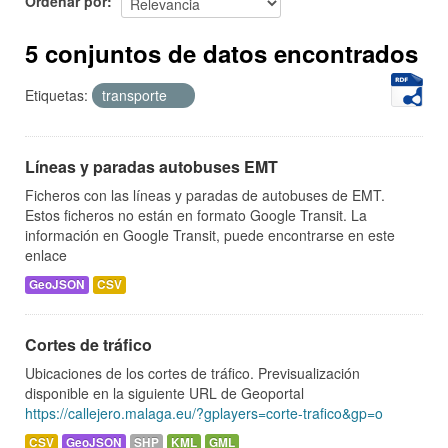
Ordenar por
5 conjuntos de datos encontrados
Etiquetas:
transporte
Líneas y paradas autobuses EMT
Ficheros con las líneas y paradas de autobuses de EMT.
Estos ficheros no están en formato Google Transit. La
información en Google Transit, puede encontrarse en este
enlace
GeoJSON
CSV
Cortes de tráfico
Ubicaciones de los cortes de tráfico. Previsualización
disponible en la siguiente URL de Geoportal
https://callejero.malaga.eu/?gplayers=corte-trafico&gp=o
CSV
GeoJSON
SHP
KML
GML