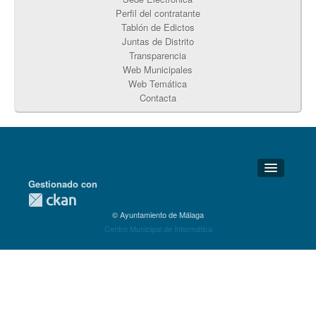
Perfil del contratante
Tablón de Edictos
Juntas de Distrito
Transparencia
Web Municipales
Web Temática
Contacta
Gestionado con
Detalles Técnicos
© Ayuntamiento de Málaga
Soporte Técnico
Centro Municipal de Informática
Disponibilidad
Aviso legal