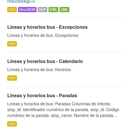
reducida&gp=o
CSV
GeoJSON
SHP
KML
GML
Líneas y horarios bus - Excepciones
Líneas y horarios de bus. Excepciones
CSV
Líneas y horarios bus - Calendario
Líneas y horarios de bus: Horarios
CSV
Líneas y horarios bus - Paradas
Líneas y horarios de bus: Paradas Columnas de interés:
stop_id: Identificador numérico de la parada. stop_id: Código
numérico de la parada. stop_name: Nombre de la parada....
CSV