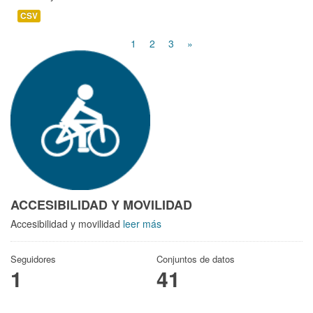
CSV
1
2
3
»
ACCESIBILIDAD Y MOVILIDAD
Accesibilidad y movilidad
leer más
Seguidores
Conjuntos de datos
1
41