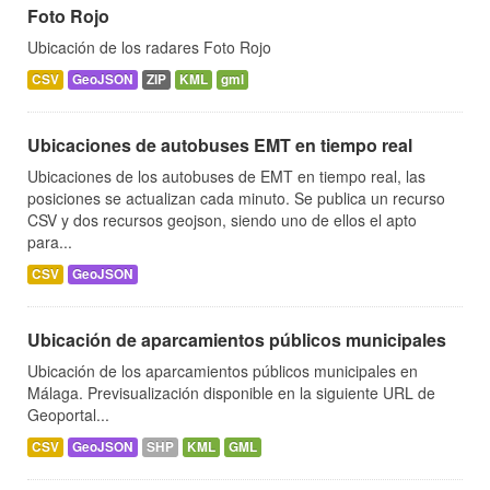
Foto Rojo
Ubicación de los radares Foto Rojo
CSV
GeoJSON
ZIP
KML
gml
Ubicaciones de autobuses EMT en tiempo real
Ubicaciones de los autobuses de EMT en tiempo real, las
posiciones se actualizan cada minuto. Se publica un recurso
CSV y dos recursos geojson, siendo uno de ellos el apto
para...
CSV
GeoJSON
Ubicación de aparcamientos públicos municipales
Ubicación de los aparcamientos públicos municipales en
Málaga. Previsualización disponible en la siguiente URL de
Geoportal...
CSV
GeoJSON
SHP
KML
GML