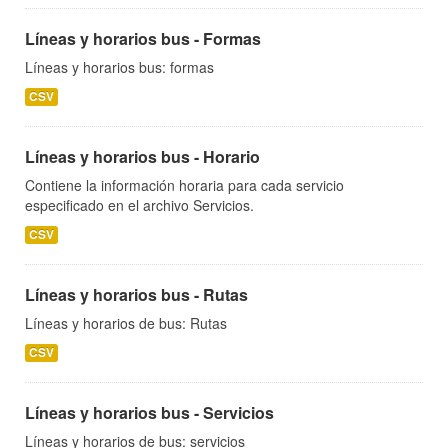
Líneas y horarios bus - Formas
Líneas y horarios bus: formas
CSV
Líneas y horarios bus - Horario
Contiene la información horaria para cada servicio
especificado en el archivo Servicios.
CSV
Líneas y horarios bus - Rutas
Líneas y horarios de bus: Rutas
CSV
Líneas y horarios bus - Servicios
Líneas y horarios de bus: servicios