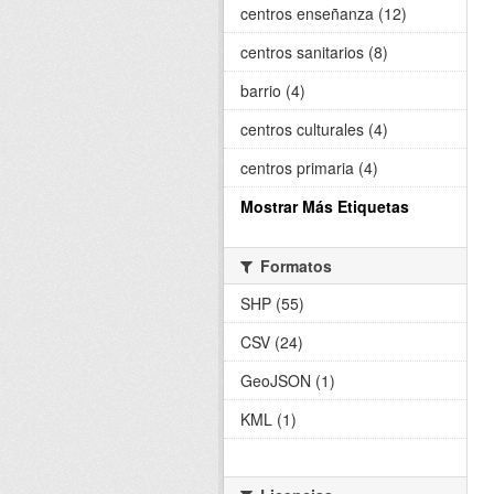
centros enseñanza (12)
centros sanitarios (8)
barrio (4)
centros culturales (4)
centros primaria (4)
Mostrar Más Etiquetas
Formatos
SHP (55)
CSV (24)
GeoJSON (1)
KML (1)