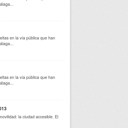
álaga...
eltas en la vía pública que han
álaga...
eltas en la vía pública que han
álaga...
013
movilidad: la ciudad accesible. El