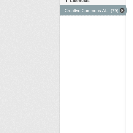
Licencias
Creative Commons At... (79)