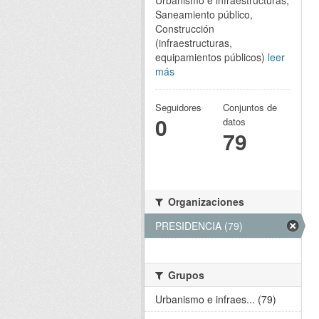
Urbanismo e infraestructuras,
Saneamiento público,
Construcción
(infraestructuras,
equipamientos públicos)
leer
más
Seguidores
Conjuntos de
0
datos
79
Organizaciones
PRESIDENCIA (79)
Grupos
Urbanismo e infraes... (79)