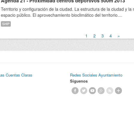
Agenda 21 - Proximidad centros deportivos 500m 2013
Territorio y configuración de la ciudad. La estructura de la ciudad y la 
espacio público. El aprovechamiento bioclimático del territorio....
SHP
1
2
3
4
»
Las Cuentas Claras
Redes Sociales Ayuntamiento
Síguenos