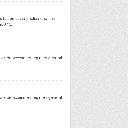
eltas en la vía pública que han
007 y...
rtivos de acceso en régimen general
rtivos de acceso en régimen general