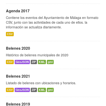
Agenda 2017
Contiene los eventos del Ayuntamiento de Málaga en formato
CSV, junto con las actividades de cada uno de ellos. la
información se actualiza diariamente.
CSV
Belenes 2020
Histórico de belenes municipales de 2020
CSV
GeoJSON
ZIP
KML
gml
Belenes 2021
Listado de belenes con ubicaciones y horarios.
CSV
GeoJSON
ZIP
KML
gml
Belenes 2019