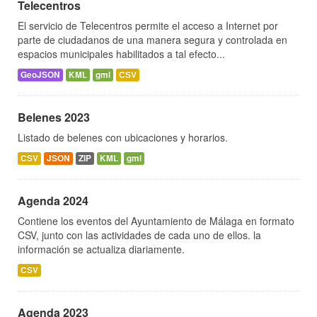
Telecentros
El servicio de Telecentros permite el acceso a Internet por
parte de ciudadanos de una manera segura y controlada en
espacios municipales habilitados a tal efecto...
GeoJSON
KML
gml
CSV
Belenes 2023
Listado de belenes con ubicaciones y horarios.
CSV
JSON
ZIP
KML
gml
Agenda 2024
Contiene los eventos del Ayuntamiento de Málaga en formato
CSV, junto con las actividades de cada uno de ellos. la
información se actualiza diariamente.
CSV
Agenda 2023