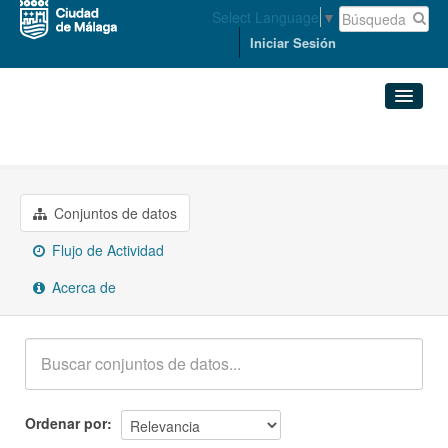
Select Language
▼
Iniciar Sesión
Grupos
Cultura y Ocio
Conjuntos de datos
Organizaciones
Conjuntos de datos
Flujo de Actividad
Grupos
Acerca de
Acerca de
Ordenar por