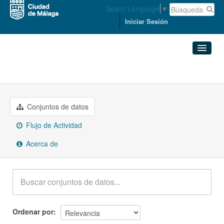
Select Language
▼
Iniciar Sesión
Grupos
Turismo
Conjuntos de datos
Organizaciones
Conjuntos de datos
Flujo de Actividad
Grupos
Acerca de
Acerca de
Ordenar por