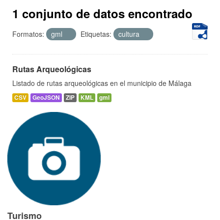
1 conjunto de datos encontrado
Formatos:
gml
Etiquetas:
cultura
Rutas Arqueológicas
Listado de rutas arqueológicas en el municipio de Málaga
CSV
GeoJSON
ZIP
KML
gml
Turismo