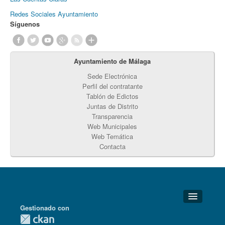
Redes Sociales Ayuntamiento
Síguenos
Ayuntamiento de Málaga
Sede Electrónica
Perfil del contratante
Tablón de Edictos
Juntas de Distrito
Transparencia
Web Municipales
Web Temática
Contacta
Gestionado con
Detalles Técnicos