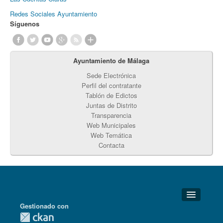
Redes Sociales Ayuntamiento
Síguenos
Ayuntamiento de Málaga
Sede Electrónica
Perfil del contratante
Tablón de Edictos
Juntas de Distrito
Transparencia
Web Municipales
Web Temática
Contacta
Gestionado con
Detalles Técnicos