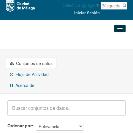
Select Language
▼
Iniciar Sesión
Grupos
Turismo
Conjuntos de datos
Organizaciones
Conjuntos de datos
Flujo de Actividad
Grupos
Acerca de
Acerca de
Ordenar por