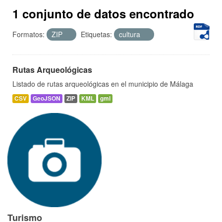
1 conjunto de datos encontrado
Formatos:
ZIP
Etiquetas:
cultura
Rutas Arqueológicas
Listado de rutas arqueológicas en el municipio de Málaga
CSV
GeoJSON
ZIP
KML
gml
Turismo