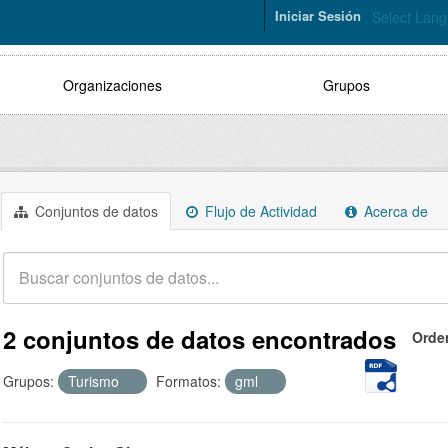
Iniciar Sesión
Select Lan
Organizaciones
Grupos
Conjuntos de datos
Flujo de Actividad
Acerca de
2 conjuntos de datos encontrados
Orde
Grupos:
Turismo
Formatos:
gml