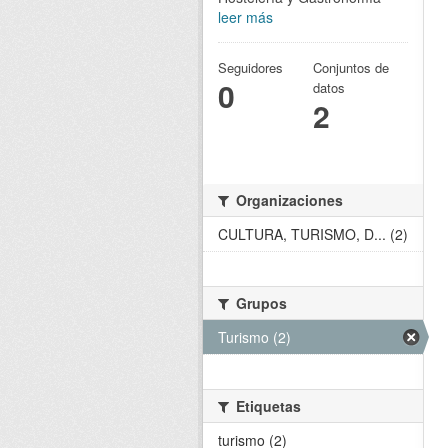
leer más
Seguidores
Conjuntos de
0
datos
2
Organizaciones
CULTURA, TURISMO, D... (2)
Grupos
Turismo (2)
Etiquetas
turismo (2)