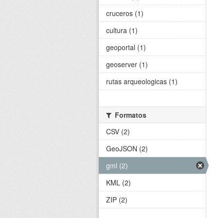
cruceros (1)
cultura (1)
geoportal (1)
geoserver (1)
rutas arqueologicas (1)
Formatos
CSV (2)
GeoJSON (2)
gml (2)
KML (2)
ZIP (2)