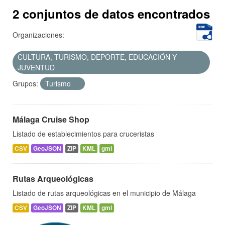
2 conjuntos de datos encontrados
Organizaciones:
CULTURA, TURISMO, DEPORTE, EDUCACIÓN Y
JUVENTUD
Grupos:
Turismo
Málaga Cruise Shop
Listado de establecimientos para cruceristas
CSV
GeoJSON
ZIP
KML
gml
Rutas Arqueológicas
Listado de rutas arqueológicas en el municipio de Málaga
CSV
GeoJSON
ZIP
KML
gml