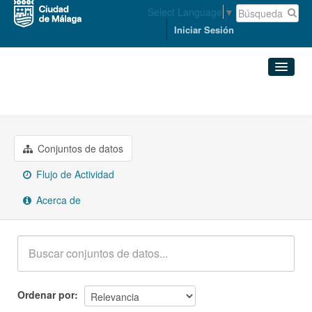
Select Language
▼
Iniciar Sesión
Grupos
Turismo
Conjuntos de datos
Organizaciones
Conjuntos de datos
Flujo de Actividad
Grupos
Acerca de
Acerca de
Ordenar por