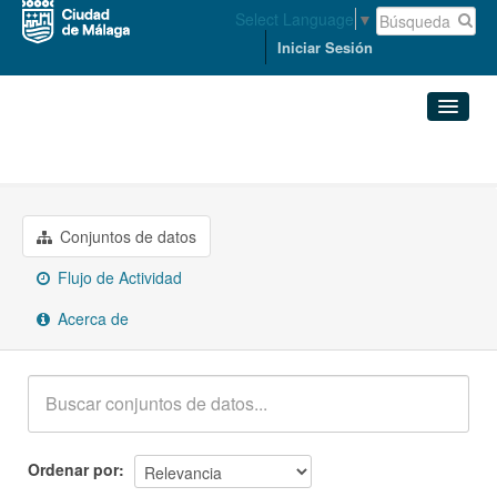
Select Language
▼
Iniciar Sesión
Grupos
Hacienda
Conjuntos de datos
Organizaciones
Conjuntos de datos
Flujo de Actividad
Grupos
Acerca de
Acerca de
Ordenar por