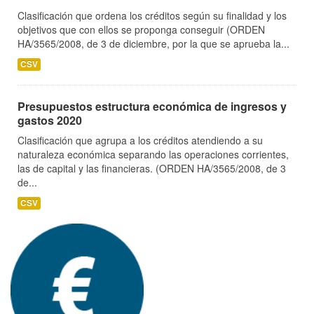
Clasificación que ordena los créditos según su finalidad y los
objetivos que con ellos se proponga conseguir (ORDEN
HA/3565/2008, de 3 de diciembre, por la que se aprueba la...
CSV
Presupuestos estructura económica de ingresos y
gastos 2020
Clasificación que agrupa a los créditos atendiendo a su
naturaleza económica separando las operaciones corrientes,
las de capital y las financieras. (ORDEN HA/3565/2008, de 3
de...
CSV