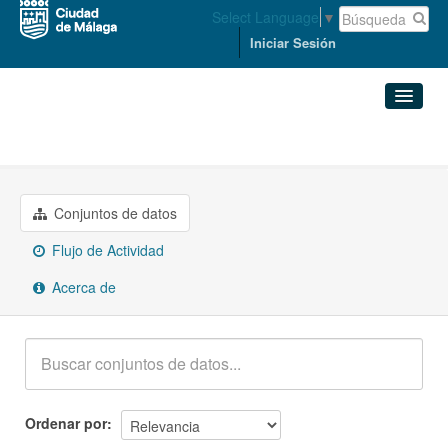
Select Language
▼
Iniciar Sesión
Grupos
Hacienda
Conjuntos de datos
Organizaciones
Conjuntos de datos
Flujo de Actividad
Grupos
Acerca de
Acerca de
Ordenar por