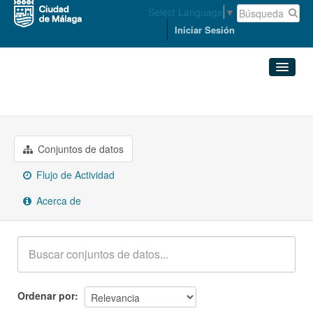
Select Language
▼
Iniciar Sesión
Grupos
Hacienda
Conjuntos de datos
Organizaciones
Conjuntos de datos
Flujo de Actividad
Grupos
Acerca de
Acerca de
Ordenar por