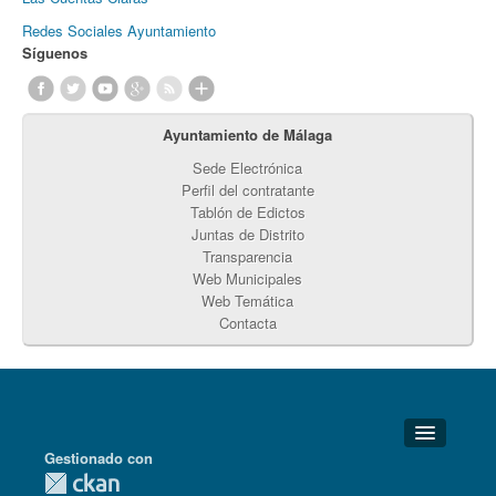
Redes Sociales Ayuntamiento
Síguenos
Ayuntamiento de Málaga
Sede Electrónica
Perfil del contratante
Tablón de Edictos
Juntas de Distrito
Transparencia
Web Municipales
Web Temática
Contacta
Gestionado con
Detalles Técnicos