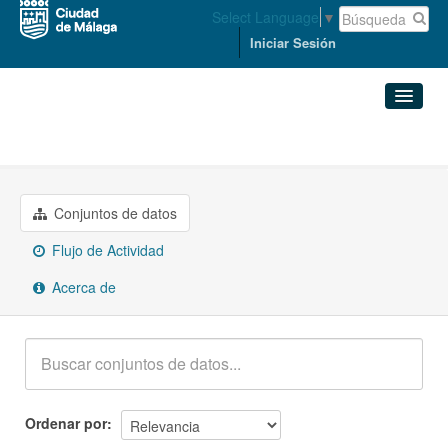
Select Language
▼
Iniciar Sesión
Grupos
Hacienda
Conjuntos de datos
Organizaciones
Conjuntos de datos
Flujo de Actividad
Grupos
Acerca de
Acerca de
Ordenar por