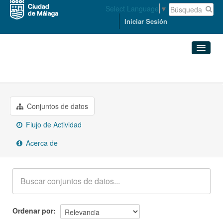
Select Language
▼
Iniciar Sesión
Grupos
Urbanismo e infraestructuras
Conjuntos de datos
Organizaciones
Conjuntos de datos
Flujo de Actividad
Grupos
Acerca de
Acerca de
Ordenar por