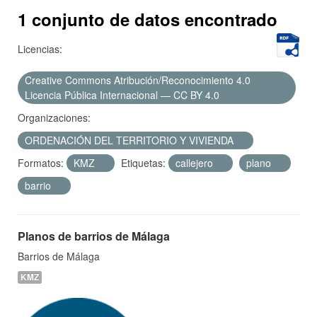
1 conjunto de datos encontrado
Licencias:
Creative Commons Atribución/Reconocimiento 4.0
Licencia Pública Internacional — CC BY 4.0
Organizaciones:
ORDENACIÓN DEL TERRITORIO Y VIVIENDA
Formatos:
KMZ
Etiquetas:
callejero
plano
barrio
Planos de barrios de Málaga
Barrios de Málaga
KMZ