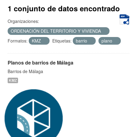
1 conjunto de datos encontrado
Organizaciones:
ORDENACIÓN DEL TERRITORIO Y VIVIENDA
Formatos:
KMZ
Etiquetas:
barrio
plano
Planos de barrios de Málaga
Barrios de Málaga
KMZ