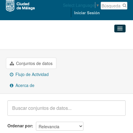
Select Language
▼
Iniciar Sesión
Grupos
Urbanismo e infraestructuras
Conjuntos de datos
Organizaciones
Conjuntos de datos
Flujo de Actividad
Grupos
Acerca de
Acerca de
Ordenar por