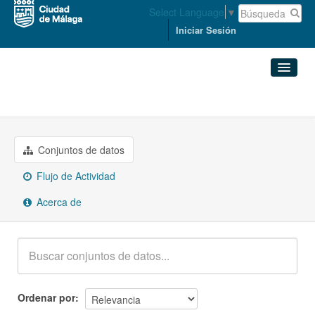
Select Language
▼
Iniciar Sesión
Grupos
Comercio
Conjuntos de datos
Organizaciones
Conjuntos de datos
Flujo de Actividad
Grupos
Acerca de
Acerca de
Ordenar por