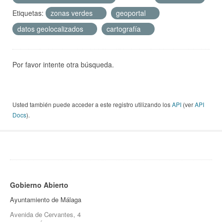
Etiquetas:
zonas verdes
geoportal
datos geolocalizados
cartografía
Por favor intente otra búsqueda.
Usted también puede acceder a este registro utilizando los
API
(ver
API
Docs
).
Gobierno Abierto
Ayuntamiento de Málaga
Avenida de Cervantes, 4