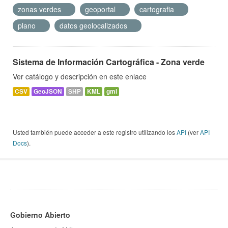
zonas verdes
geoportal
cartografia
plano
datos geolocalizados
Sistema de Información Cartográfica - Zona verde
Ver catálogo y descripción en este enlace
CSV
GeoJSON
SHP
KML
gml
Usted también puede acceder a este registro utilizando los
API
(ver
API
Docs
).
Gobierno Abierto