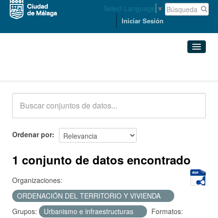
Select Language
▼
Iniciar Sesión
Conjuntos de datos
Conjuntos de datos
Organizaciones
Grupos
Ordenar por
Acerca de
1 conjunto de datos encontrado
Organizaciones:
ORDENACIÓN DEL TERRITORIO Y VIVIENDA
Grupos:
Urbanismo e infraestructuras
Formatos: