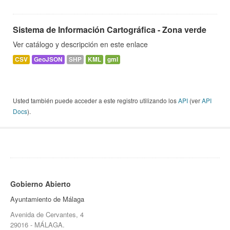
Sistema de Información Cartográfica - Zona verde
Ver catálogo y descripción en este enlace
CSV
GeoJSON
SHP
KML
gml
Usted también puede acceder a este registro utilizando los
API
(ver
API
Docs
).
Gobierno Abierto
Ayuntamiento de Málaga
Avenida de Cervantes, 4
29016 - MÁLAGA.