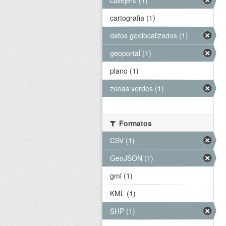
callejero (1)
cartografia (1)
datos geolocalizados (1)
geoportal (1)
plano (1)
zonas verdes (1)
Formatos
CSV (1)
GeoJSON (1)
gml (1)
KML (1)
SHP (1)