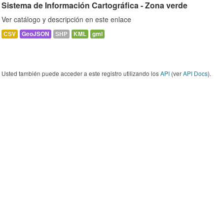
Sistema de Información Cartográfica - Zona verde
Ver catálogo y descripción en este enlace
CSV
GeoJSON
SHP
KML
gml
Usted también puede acceder a este registro utilizando los
API
(ver
API Docs
).