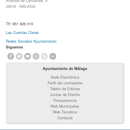
Avenida de Cervantes, 4
29016 - MÁLAGA.
Tlf:
951 926 010
Las Cuentas Claras
Redes Sociales Ayuntamiento
Síguenos
Ayuntamiento de Málaga
Sede Electrónica
Perfil del contratante
Tablón de Edictos
Juntas de Distrito
Transparencia
Web Municipales
Web Temática
Contacta