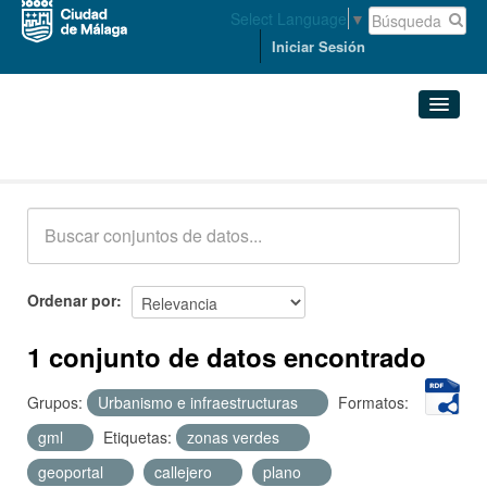
Select Language
▼
Iniciar Sesión
Conjuntos de datos
Conjuntos de datos
Organizaciones
Grupos
Ordenar por
Acerca de
1 conjunto de datos encontrado
Grupos:
Urbanismo e infraestructuras
Formatos:
gml
Etiquetas:
zonas verdes
geoportal
callejero
plano