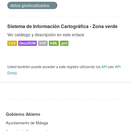
datos geolocalizados
Sistema de Información Cartográfica - Zona verde
Ver catálogo y descripción en este enlace
CSV
GeoJSON
SHP
KML
gml
Usted también puede acceder a este registro utilizando los
API
(ver
API
Docs
).
Gobierno Abierto
Ayuntamiento de Málaga