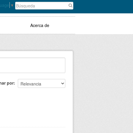
guage
▼
Acerca de
nar por