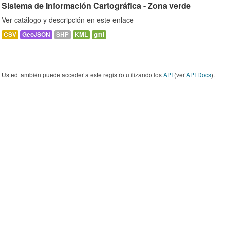
Sistema de Información Cartográfica - Zona verde
Ver catálogo y descripción en este enlace
CSV
GeoJSON
SHP
KML
gml
Usted también puede acceder a este registro utilizando los
API
(ver
API Docs
).