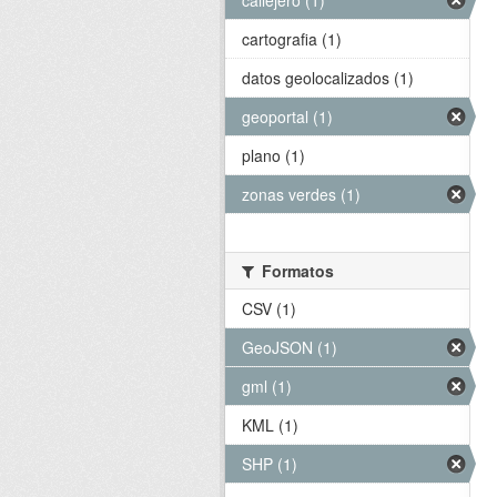
callejero (1)
cartografia (1)
datos geolocalizados (1)
geoportal (1)
plano (1)
zonas verdes (1)
Formatos
CSV (1)
GeoJSON (1)
gml (1)
KML (1)
SHP (1)