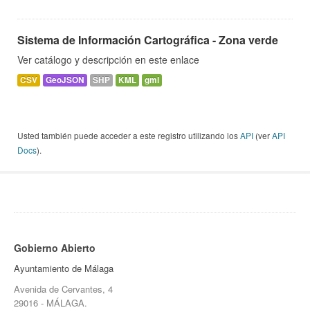
Sistema de Información Cartográfica - Zona verde
Ver catálogo y descripción en este enlace
CSV
GeoJSON
SHP
KML
gml
Usted también puede acceder a este registro utilizando los
API
(ver
API
Docs
).
Gobierno Abierto
Ayuntamiento de Málaga
Avenida de Cervantes, 4
29016 - MÁLAGA.