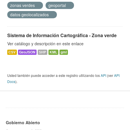
zonas verdes
geoportal
datos geolocalizados
Sistema de Información Cartográfica - Zona verde
Ver catálogo y descripción en este enlace
CSV
GeoJSON
SHP
KML
gml
Usted también puede acceder a este registro utilizando los
API
(ver
API
Docs
).
Gobierno Abierto