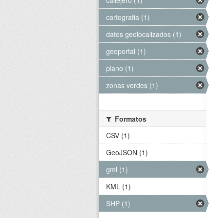
callejero (1)
cartografia (1)
datos geolocalizados (1)
geoportal (1)
plano (1)
zonas verdes (1)
Formatos
CSV (1)
GeoJSON (1)
gml (1)
KML (1)
SHP (1)