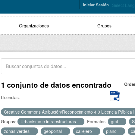
Iniciar Sesión
Select Lan
Organizaciones
Grupos
1 conjunto de datos encontrado
Orde
Licencias:
Creative Commons Atribución/Reconocimiento 4.0 Licencia Pública 
Grupos:
Urbanismo e infraestructuras
Formatos:
gml
zonas verdes
geoportal
callejero
plano
ca