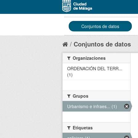
Conjuntos de datos
Conjuntos de datos
Organizaciones
ORDENACIÓN DEL TERR...
(1)
Grupos
Urbanismo e infraes... (1)
Etiquetas