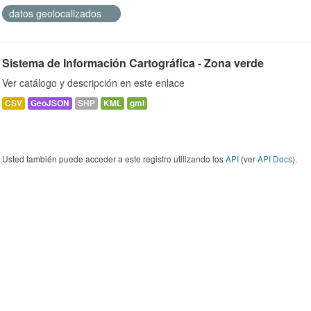
datos geolocalizados
Sistema de Información Cartográfica - Zona verde
Ver catálogo y descripción en este enlace
CSV
GeoJSON
SHP
KML
gml
Usted también puede acceder a este registro utilizando los
API
(ver
API Docs
).