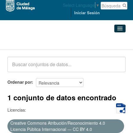
Select Language
▼
Iniciar Sesión
Conjuntos de datos
Conjuntos de datos
Organizaciones
Grupos
Ordenar por
Acerca de
1 conjunto de datos encontrado
Licencias:
Creative Commons Atribución/Reconocimiento 4.0
Licencia Pública Internacional — CC BY 4.0